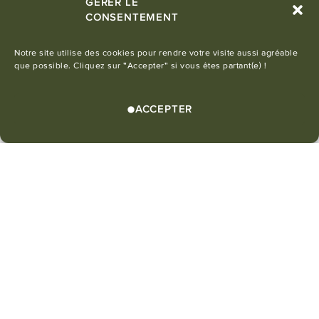
GÉRER LE
CONSENTEMENT
Notre site utilise des cookies pour rendre votre visite aussi agréable
que possible. Cliquez sur "Accepter" si vous êtes partant(e) !
BALADES & SÉJOURS ÉQUESTRES
POUR TOUS LES PASSIONNÉS
ACCEPTER
SALLE DE SPORT
Espace entièrement équipé
avec tout le matériel
nécessaire pour vos séances.