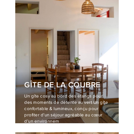
GÎTE DE LA COUBRE
Un gîte cosy au bord des étangs pour
des moments de détente au vert Un gîte
confortable & lumineux, conçu pour
profiter d’un séjour agréable au cœur
d’un environnem