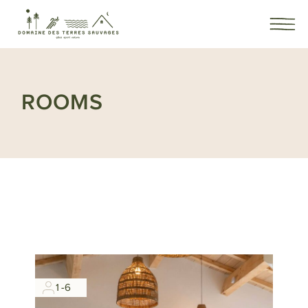
ROOMS
1-6