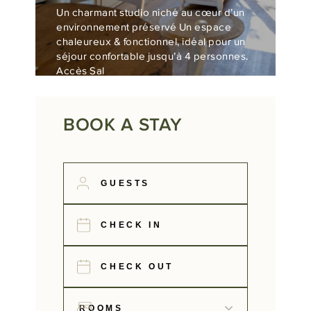
Un charmant studio niché au cœur d’un
environnement préservé Un espace
chaleureux & fonctionnel, idéal pour un
séjour confortable jusqu’à 4 personnes.
Accès Sal
BOOK A STAY