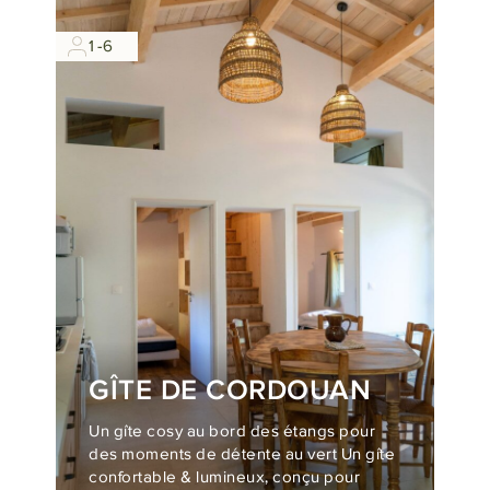
1-6
GÎTE DE CORDOUAN
Un gîte cosy au bord des étangs pour
des moments de détente au vert Un gîte
confortable & lumineux, conçu pour