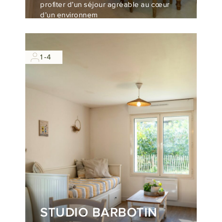
profiter d’un séjour agréable au cœur
d’un environnem
1-4
STUDIO BARBOTIN