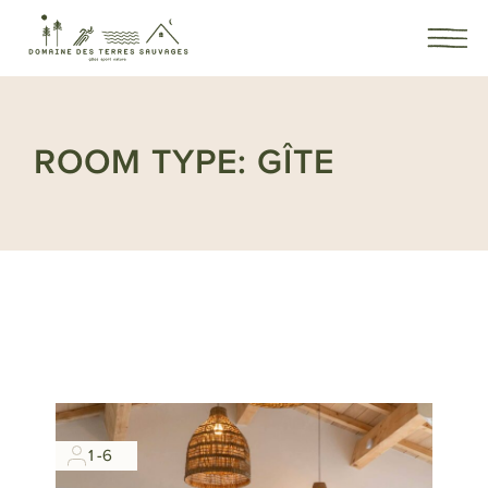
ROOM TYPE: GÎTE
1-6