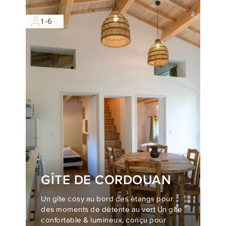
1-6
GÎTE DE CORDOUAN
Un gîte cosy au bord des étangs pour
des moments de détente au vert Un gîte
confortable & lumineux, conçu pour