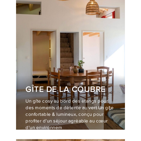
GÎTE DE LA COUBRE
Un gîte cosy au bord des étangs pour
des moments de détente au vert Un gîte
confortable & lumineux, conçu pour
profiter d’un séjour agréable au cœur
d’un environnem