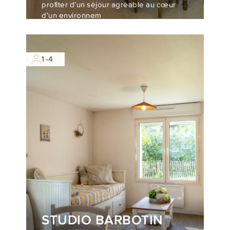
profiter d’un séjour agréable au cœur
d’un environnem
1-4
STUDIO BARBOTIN