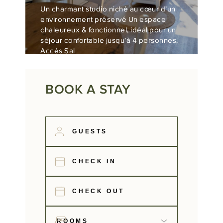
Un charmant studio niché au cœur d’un
environnement préservé Un espace
chaleureux & fonctionnel, idéal pour un
séjour confortable jusqu’à 4 personnes.
Accès Sal
BOOK A STAY